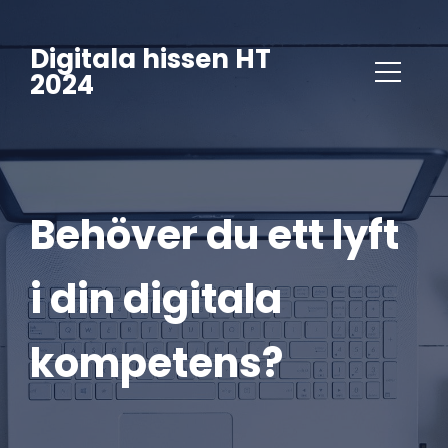
Digitala hissen HT
2024
Behöver du ett lyft 
i din digitala 
kompetens?